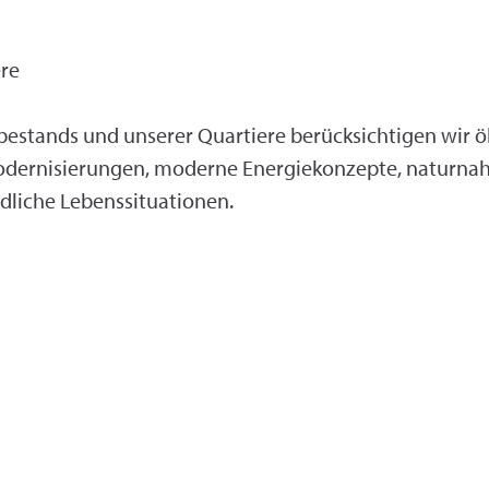
ere
stands und unserer Quartiere berücksichtigen wir öko
odernisierungen, moderne Energiekonzepte, naturna
dliche Lebenssituationen.