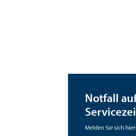
16.00 Uhr
Notfall a
Serviceze
Melden Sie sich hier